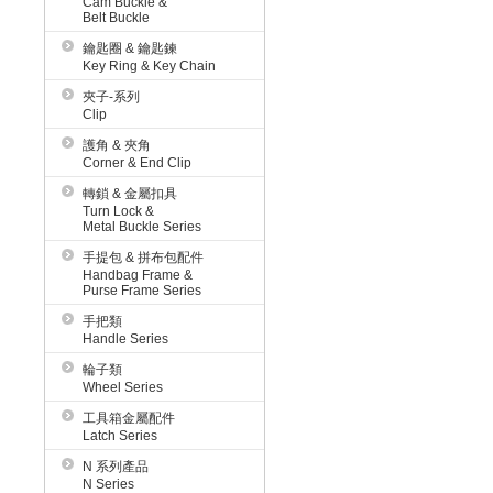
Cam Buckle &
Belt Buckle
鑰匙圈 & 鑰匙鍊
Key Ring & Key Chain
夾子-系列
Clip
護角 & 夾角
Corner & End Clip
轉鎖 & 金屬扣具
Turn Lock &
Metal Buckle Series
手提包 & 拼布包配件
Handbag Frame &
Purse Frame Series
手把類
Handle Series
輪子類
Wheel Series
工具箱金屬配件
Latch Series
N 系列產品
N Series