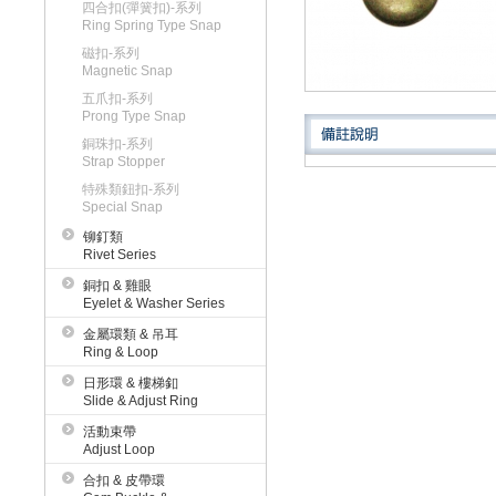
四合扣(彈簧扣)-系列
Ring Spring Type Snap
磁扣-系列
Magnetic Snap
五爪扣-系列
Prong Type Snap
銅珠扣-系列
Strap Stopper
特殊類鈕扣-系列
Special Snap
铆釘類
Rivet Series
銅扣 & 雞眼
Eyelet & Washer Series
金屬環類 & 吊耳
Ring & Loop
日形環 & 樓梯釦
Slide & Adjust Ring
活動束帶
Adjust Loop
合扣 & 皮帶環