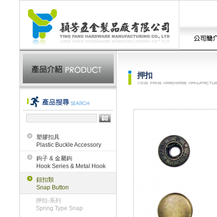
押扣
塑膠扣具
Plastic Buckle Accessory
鉤子 & 金屬鉤
Hook Series & Metal Hook
鈕扣類
Snap Button
押扣-系列
Spring Type Snap