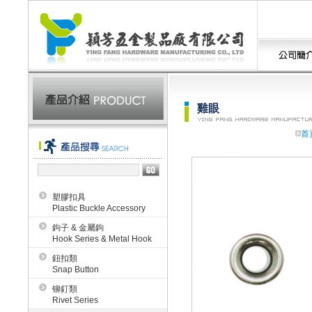
雞眼
首
塑膠扣具
Plastic Buckle Accessory
鉤子 & 金屬鉤
Hook Series & Metal Hook
鈕扣類
Snap Button
铆釘類
Rivet Series