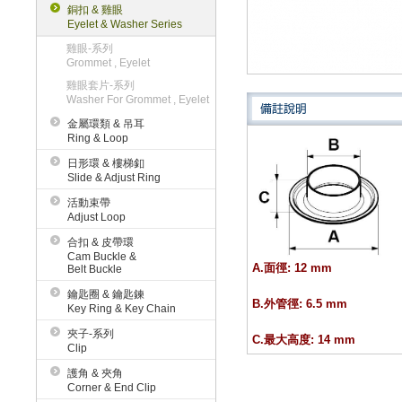
銅扣 & 雞眼
Eyelet & Washer Series
雞眼-系列
Grommet , Eyelet
雞眼套片-系列
Washer For Grommet , Eyelet
金屬環類 & 吊耳
Ring & Loop
日形環 & 樓梯釦
Slide & Adjust Ring
活動束帶
Adjust Loop
合扣 & 皮帶環
Cam Buckle &
A.面徑: 12 mm
Belt Buckle
鑰匙圈 & 鑰匙鍊
B.外管徑: 6.5 mm
Key Ring & Key Chain
夾子-系列
C.最大高度: 14 mm
Clip
護角 & 夾角
Corner & End Clip