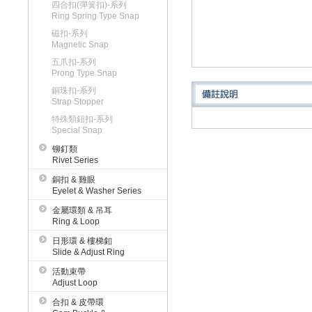
四合扣(彈簧扣)-系列
Ring Spring Type Snap
磁扣-系列
Magnetic Snap
五爪扣-系列
Prong Type Snap
銅珠扣-系列
Strap Stopper
特殊類鈕扣-系列
Special Snap
铆釘類
Rivet Series
銅扣 & 雞眼
Eyelet & Washer Series
金屬環類 & 吊耳
Ring & Loop
日形環 & 樓梯釦
Slide & Adjust Ring
活動束帶
Adjust Loop
合扣 & 皮帶環