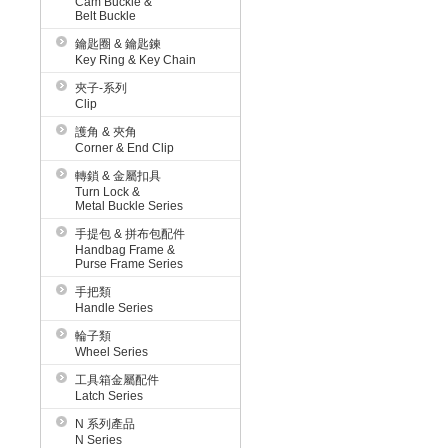
Cam Buckle &
Belt Buckle
鑰匙圈 & 鑰匙鍊
Key Ring & Key Chain
夾子-系列
Clip
護角 & 夾角
Corner & End Clip
轉鎖 & 金屬扣具
Turn Lock &
Metal Buckle Series
手提包 & 拼布包配件
Handbag Frame &
Purse Frame Series
手把類
Handle Series
輪子類
Wheel Series
工具箱金屬配件
Latch Series
N 系列產品
N Series