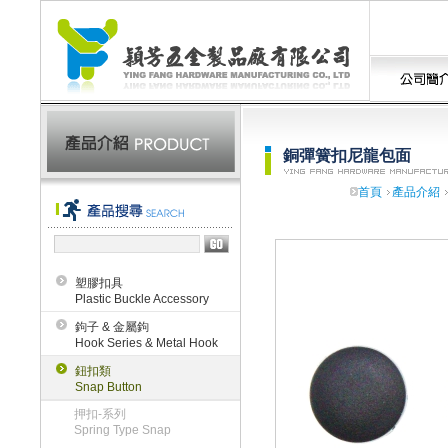
銅彈簧扣尼龍包面
首頁
產品介紹
塑膠扣具
Plastic Buckle Accessory
鉤子 & 金屬鉤
Hook Series & Metal Hook
鈕扣類
Snap Button
押扣-系列
Spring Type Snap