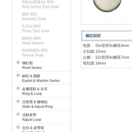
四合扣(彈簧扣)-系列
Ring Spring Type Snap
磁扣-系列
Magnetic Snap
五爪扣-系列
Prong Type Snap
銅珠扣-系列
Strap Stopper
包面 : 15x管徑3x腳長4mm
特殊類鈕扣-系列
公扣面:12mm
Special Snap
公腳 : 12x管徑4x腳長7mm
铆釘類
母扣面:14mm
Rivet Series
銅扣 & 雞眼
Eyelet & Washer Series
金屬環類 & 吊耳
Ring & Loop
日形環 & 樓梯釦
Slide & Adjust Ring
活動束帶
Adjust Loop
合扣 & 皮帶環