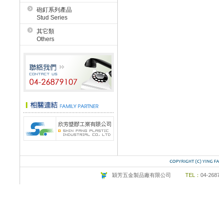
砲釘系列產品
Stud Series
其它類
Others
穎芳五金製品廠有限公司
TEL：
04-26