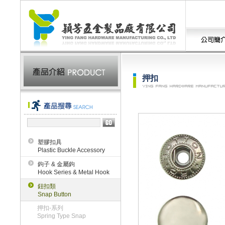
押扣
塑膠扣具
Plastic Buckle Accessory
鉤子 & 金屬鉤
Hook Series & Metal Hook
鈕扣類
Snap Button
押扣-系列
Spring Type Snap