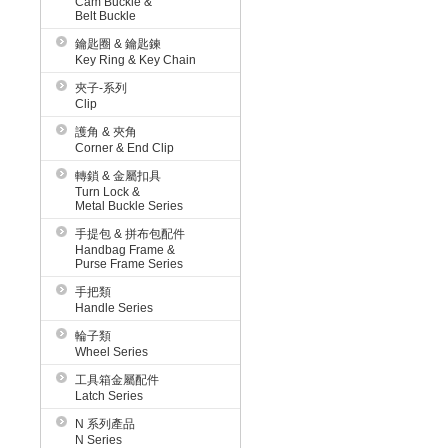
Cam Buckle &
Belt Buckle
鑰匙圈 & 鑰匙鍊
Key Ring & Key Chain
夾子-系列
Clip
護角 & 夾角
Corner & End Clip
轉鎖 & 金屬扣具
Turn Lock &
Metal Buckle Series
手提包 & 拼布包配件
Handbag Frame &
Purse Frame Series
手把類
Handle Series
輪子類
Wheel Series
工具箱金屬配件
Latch Series
N 系列產品
N Series