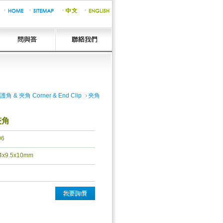
護角 & 夾角 Corner & End Clip
夾角
夾角
06
.4x9.5x10mm