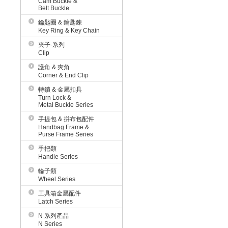
Cam Buckle &
Belt Buckle
鑰匙圈 & 鑰匙鍊
Key Ring & Key Chain
夾子-系列
Clip
護角 & 夾角
Corner & End Clip
轉鎖 & 金屬扣具
Turn Lock &
Metal Buckle Series
手提包 & 拼布包配件
Handbag Frame &
Purse Frame Series
手把類
Handle Series
輪子類
Wheel Series
工具箱金屬配件
Latch Series
N 系列產品
N Series