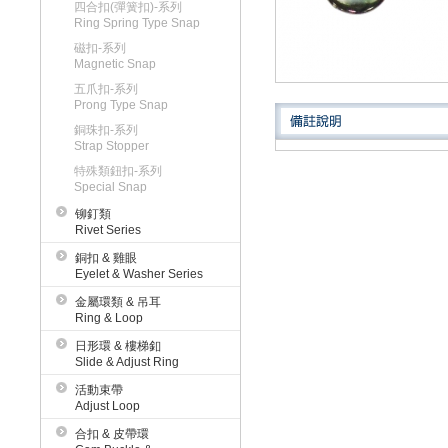
四合扣(彈簧扣)-系列
Ring Spring Type Snap
磁扣-系列
Magnetic Snap
五爪扣-系列
Prong Type Snap
銅珠扣-系列
Strap Stopper
特殊類鈕扣-系列
Special Snap
铆釘類
Rivet Series
銅扣 & 雞眼
Eyelet & Washer Series
金屬環類 & 吊耳
Ring & Loop
日形環 & 樓梯釦
Slide & Adjust Ring
活動束帶
Adjust Loop
合扣 & 皮帶環