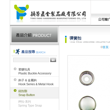
彈簧扣
首頁
塑膠扣具
Plastic Buckle Accessory
鉤子 & 金屬鉤
Hook Series & Metal Hook
鈕扣類
Snap Button
押扣-系列
Spring Type Snap