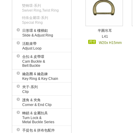
雙轉環-系列
Swivel Ring,Twist Ring
特殊金屬環-系列
Special Ring
日形環 & 樓梯釦
半圓吊耳
Slide & Adjust Ring
L41
W20x H15mm
活動束帶
Adjust Loop
合扣 & 皮帶環
Cam Buckle &
Belt Buckle
鑰匙圈 & 鑰匙鍊
Key Ring & Key Chain
夾子-系列
Clip
護角 & 夾角
Corner & End Clip
轉鎖 & 金屬扣具
Turn Lock &
Metal Buckle Series
手提包 & 拼布包配件