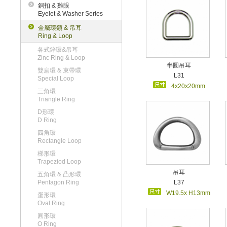
銅扣 & 雞眼
Eyelet & Washer Series
金屬環類 & 吊耳
Ring & Loop
各式鋅環&吊耳
Zinc Ring & Loop
半圓吊耳
雙扁環 & 束帶環
L31
Special Loop
4x20x20mm
三角環
Triangle Ring
D形環
D Ring
四角環
Rectangle Loop
梯形環
Trapeziod Loop
吊耳
五角環 & 凸形環
Pentagon Ring
L37
W19.5x H13mm
蛋形環
Oval Ring
圓形環
O Ring