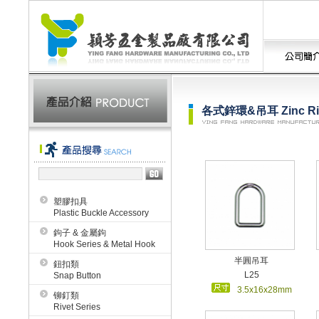
各式鋅環&吊耳 Zinc Rin
塑膠扣具
Plastic Buckle Accessory
鉤子 & 金屬鉤
Hook Series & Metal Hook
半圓吊耳
鈕扣類
L25
Snap Button
3.5x16x28mm
铆釘類
Rivet Series