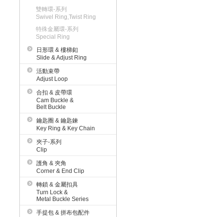
雙轉環-系列
Swivel Ring,Twist Ring
特殊金屬環-系列
Special Ring
日形環 & 樓梯釦
Slide & Adjust Ring
活動束帶
Adjust Loop
合扣 & 皮帶環
Cam Buckle &
Belt Buckle
鑰匙圈 & 鑰匙鍊
Key Ring & Key Chain
夾子-系列
Clip
護角 & 夾角
Corner & End Clip
轉鎖 & 金屬扣具
Turn Lock &
Metal Buckle Series
手提包 & 拼布包配件