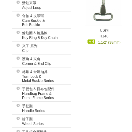
活動束帶
Adjust Loop
合扣 & 皮帶環
Cam Buckle &
Belt Buckle
US鉤
鑰匙圈 & 鑰匙鍊
H146
Key Ring & Key Chain
1.1/2" (38mm)
夾子-系列
Clip
護角 & 夾角
Corner & End Clip
轉鎖 & 金屬扣具
Turn Lock &
Metal Buckle Series
手提包 & 拼布包配件
Handbag Frame &
Purse Frame Series
手把類
Handle Series
輪子類
Wheel Series