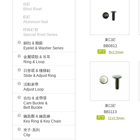
拉釘
Blind Rivet
鋁釘
Aluminum Nail
特殊釘類
Special Rivet Series
束口釘
銅扣 & 雞眼
BB0812
Eyelet & Washer Series
8x12mm
金屬環類 & 吊耳
Ring & Loop
日形環 & 樓梯釦
Slide & Adjust Ring
活動束帶
Adjust Loop
合扣 & 皮帶環
Cam Buckle &
束口釘
Belt Buckle
BB1113
鑰匙圈 & 鑰匙鍊
11x13mm
Key Ring & Key Chain
夾子-系列
Clip