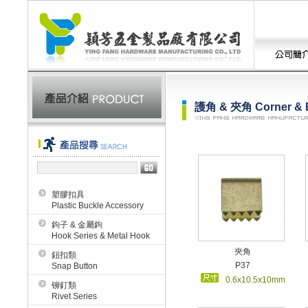
護角 & 夾角 Corner & E
塑膠扣具
Plastic Buckle Accessory
鉤子 & 金屬鉤
Hook Series & Metal Hook
夾角
鈕扣類
P37
Snap Button
0.6x10.5x10mm
铆釘類
Rivet Series