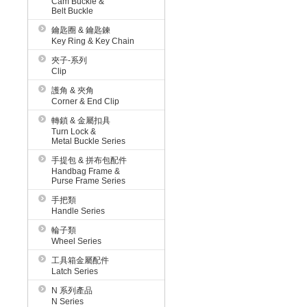
Cam Buckle &
Belt Buckle
鑰匙圈 & 鑰匙鍊
Key Ring & Key Chain
夾子-系列
Clip
護角 & 夾角
Corner & End Clip
轉鎖 & 金屬扣具
Turn Lock &
Metal Buckle Series
手提包 & 拼布包配件
Handbag Frame &
Purse Frame Series
手把類
Handle Series
輪子類
Wheel Series
工具箱金屬配件
Latch Series
N 系列產品
N Series