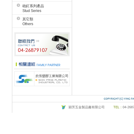
砲釘系列產品
Stud Series
其它類
Others
穎芳五金製品廠有限公司
TEL：
04-26