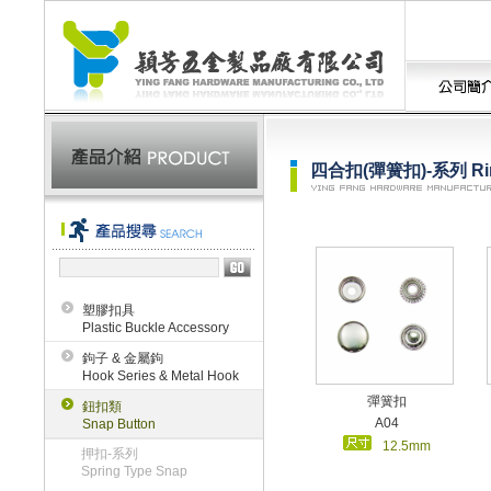
四合扣(彈簧扣)-系列 Ring
塑膠扣具
Plastic Buckle Accessory
鉤子 & 金屬鉤
Hook Series & Metal Hook
彈簧扣
鈕扣類
A04
Snap Button
12.5mm
押扣-系列
Spring Type Snap