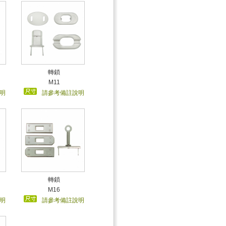
轉鎖
M11
明
請參考備註說明
轉鎖
M16
明
請參考備註說明