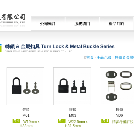
轉鎖 & 金屬扣具 Turn Lock & Metal Buckle Series
首頁
產品介紹
轉鎖 & 金屬扣具
鋅鎖
鋅鎖
轉鎖
M01
M03
M06
W19mm x
W22.5mm x
請參考備註說
H33mm
H31.5mm