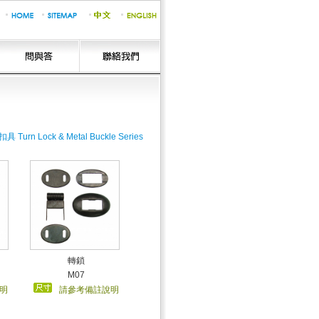
 Turn Lock & Metal Buckle Series
轉鎖
M07
明
請參考備註說明