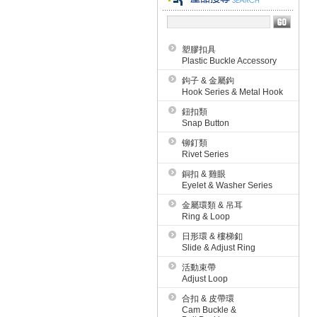
塑膠扣具
Plastic Buckle Accessory
鉤子 & 金屬鉤
Hook Series & Metal Hook
鈕扣類
Snap Button
铆釘類
Rivet Series
銅扣 & 雞眼
Eyelet & Washer Series
金屬環類 & 吊耳
Ring & Loop
日形環 & 樓梯釦
Slide & Adjust Ring
活動束帶
Adjust Loop
合扣 & 皮帶環
Cam Buckle &