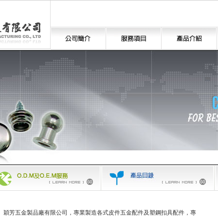
穎芳五金製品廠有限公司，專業製造各式
皮件五金
配件及
塑鋼扣具
配件，專