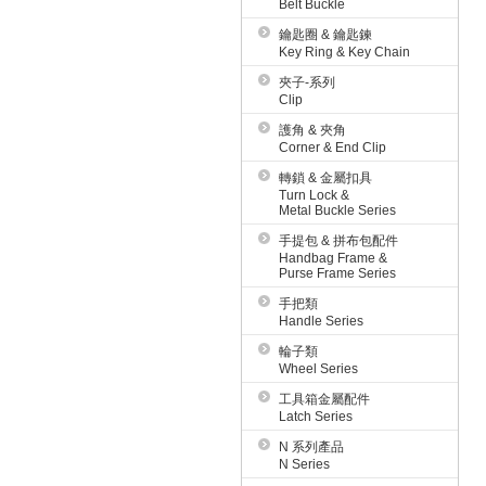
Belt Buckle
鑰匙圈 & 鑰匙鍊
Key Ring & Key Chain
夾子-系列
Clip
護角 & 夾角
Corner & End Clip
轉鎖 & 金屬扣具
Turn Lock &
Metal Buckle Series
手提包 & 拼布包配件
Handbag Frame &
Purse Frame Series
手把類
Handle Series
輪子類
Wheel Series
工具箱金屬配件
Latch Series
N 系列產品
N Series